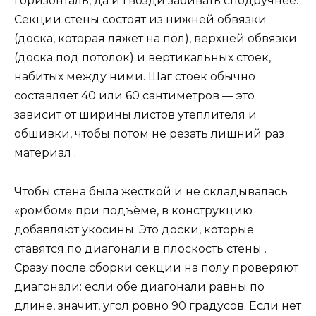
горизонталь, да и гвозди забивать сподручнее.
Секции стены состоят из нижней обвязки
(доска, которая ляжет на пол), верхней обвязки
(доска под потолок) и вертикальных стоек,
набитых между ними. Шаг стоек обычно
составляет 40 или 60 сантиметров — это
зависит от ширины листов утеплителя и
обшивки, чтобы потом не резать лишний раз
материал .
Чтобы стена была жёсткой и не складывалась
«ромбом» при подъёме, в конструкцию
добавляют укосины. Это доски, которые
ставятся по диагонали в плоскость стены .
Сразу после сборки секции на полу проверяют
диагонали: если обе диагонали равны по
длине, значит, угол ровно 90 градусов. Если нет