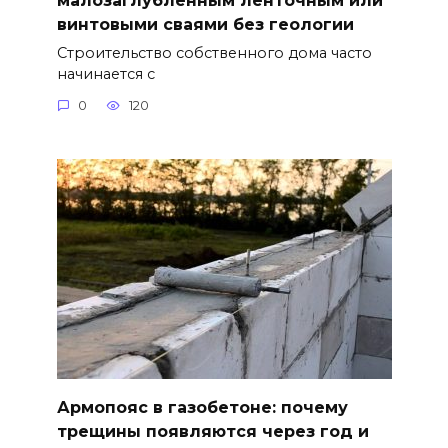
малозаглубленным ленточным или
винтовыми сваями без геологии
Строительство собственного дома часто
начинается с
0
120
Армопояс в газобетоне: почему
трещины появляются через год и