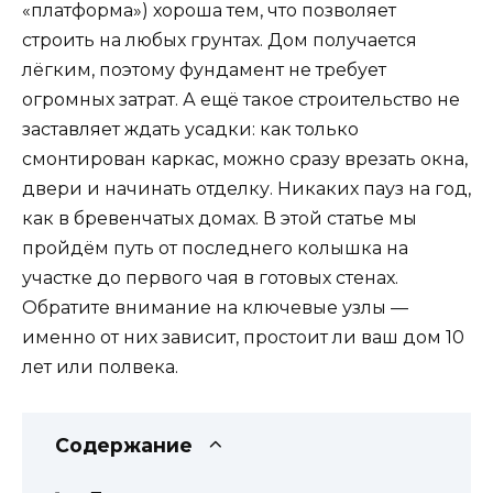
«платформа») хороша тем, что позволяет
строить на любых грунтах. Дом получается
лёгким, поэтому фундамент не требует
огромных затрат. А ещё такое строительство не
заставляет ждать усадки: как только
смонтирован каркас, можно сразу врезать окна,
двери и начинать отделку. Никаких пауз на год,
как в бревенчатых домах. В этой статье мы
пройдём путь от последнего колышка на
участке до первого чая в готовых стенах.
Обратите внимание на ключевые узлы —
именно от них зависит, простоит ли ваш дом 10
лет или полвека.
Содержание