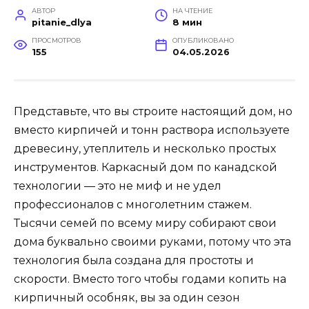
АВТОР
НА ЧТЕНИЕ
pitanie_dlya
8 мин
ПРОСМОТРОВ
ОПУБЛИКОВАНО
155
04.05.2026
Представьте, что вы строите настоящий дом, но
вместо кирпичей и тонн раствора используете
древесину, утеплитель и несколько простых
инструментов. Каркасный дом по канадской
технологии — это не миф и не удел
профессионалов с многолетним стажем.
Тысячи семей по всему миру собирают свои
дома буквально своими руками, потому что эта
технология была создана для простоты и
скорости. Вместо того чтобы годами копить на
кирпичный особняк, вы за один сезон