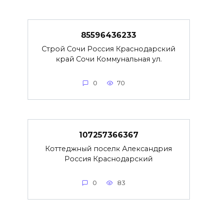
85596436233
Строй Сочи Россия Краснодарский
край Сочи Коммунальная ул.
0
70
107257366367
Коттеджный поселк Александрия
Россия Краснодарский
0
83