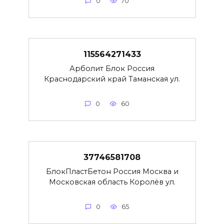
0
70
115564271433
Арболит Блок Россия
Краснодарский край Таманская ул.
0
60
37746581708
БлокПластБетон Россия Москва и
Московская область Королёв ул.
0
65