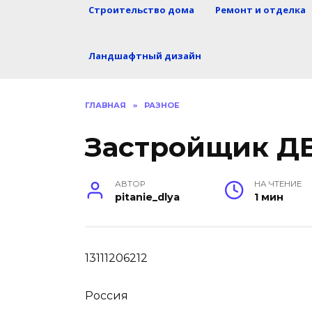
Строительство дома
Ремонт и отделка
Ландшафтный дизайн
ГЛАВНАЯ
»
РАЗНОЕ
Застройщик Д
АВТОР
НА ЧТЕНИЕ
pitanie_dlya
1 мин
13111206212
Россия