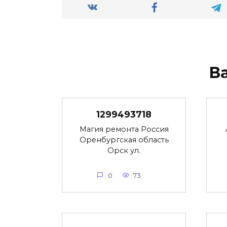
В
1299493718
Магия ремонта Россия
Оренбургская область
Орск ул.
0
73