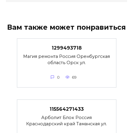
Вам также может понравиться
1299493718
Магия ремонта Россия Оренбургская
область Орск ул.
0
69
115564271433
Арболит Блок Россия
Краснодарский край Таманская ул.