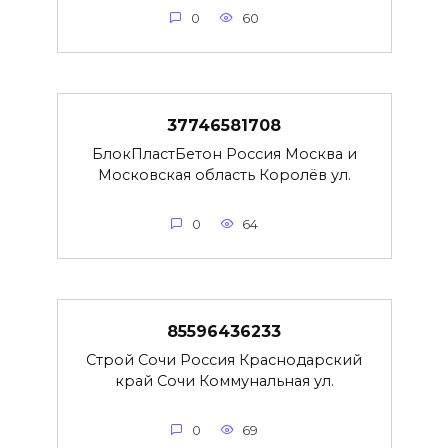
0
60
37746581708
БлокПластБетон Россия Москва и
Московская область Королёв ул.
0
64
85596436233
Строй Сочи Россия Краснодарский
край Сочи Коммунальная ул.
0
69