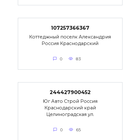
107257366367
Коттеджный поселк Александрия
Россия Краснодарский
0
83
244427900452
Юг Авто Строй Россия
Краснодарский край
Целиноградская ул.
0
65