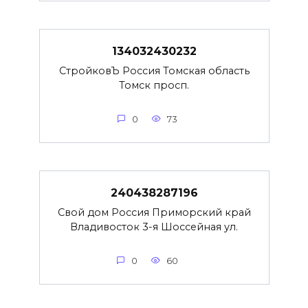
134032430232
СтройковЪ Россия Томская область
Томск просп.
0
73
240438287196
Свой дом Россия Приморский край
Владивосток 3-я Шоссейная ул.
0
60