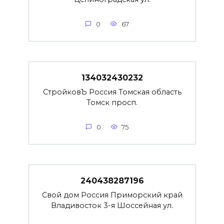
0
67
134032430232
СтройковЪ Россия Томская область
Томск просп.
0
75
240438287196
Свой дом Россия Приморский край
Владивосток 3-я Шоссейная ул.