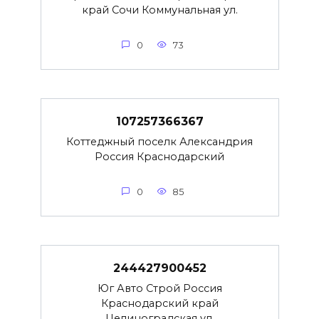
край Сочи Коммунальная ул.
0
73
107257366367
Коттеджный поселк Александрия
Россия Краснодарский
0
85
244427900452
Юг Авто Строй Россия
Краснодарский край
Целиноградская ул.