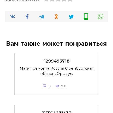
Вам также может понравиться
1299493718
Магия ремонта Россия Оренбургская
область Орск ул.
0
73