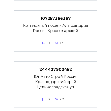
107257366367
Коттеджный поселк Александрия
Россия Краснодарский
0
85
244427900452
Юг Авто Строй Россия
Краснодарский край
Целиноградская ул.
0
67