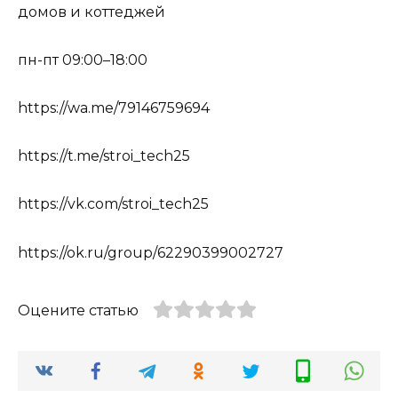
домов и коттеджей
пн-пт 09:00–18:00
https://wa.me/79146759694
https://t.me/stroi_tech25
https://vk.com/stroi_tech25
https://ok.ru/group/62290399002727
Оцените статью