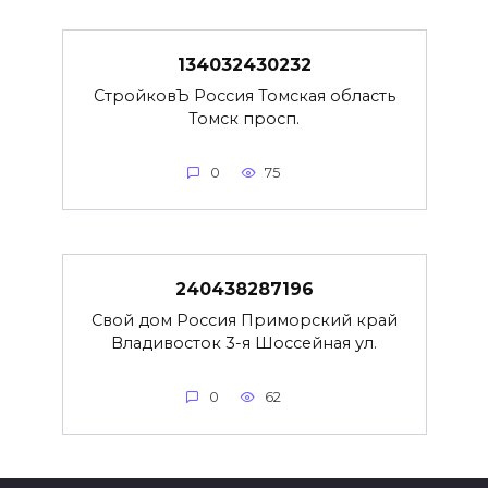
134032430232
СтройковЪ Россия Томская область
Томск просп.
0
75
240438287196
Свой дом Россия Приморский край
Владивосток 3-я Шоссейная ул.
0
62