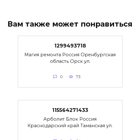
Вам также может понравиться
1299493718
Магия ремонта Россия Оренбургская
область Орск ул.
0
73
115564271433
Арболит Блок Россия
Краснодарский край Таманская ул.