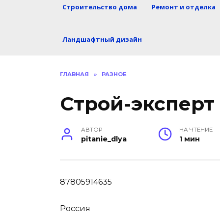
Строительство дома
Ремонт и отделка
Ландшафтный дизайн
ГЛАВНАЯ
»
РАЗНОЕ
Строй-эксперт
АВТОР
НА ЧТЕНИЕ
pitanie_dlya
1 мин
87805914635
Россия