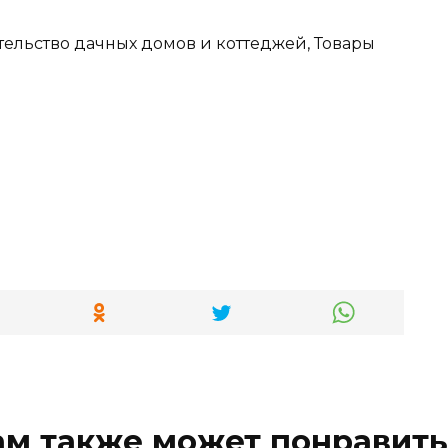
тельство дачных домов и коттеджей, Товары
ам также может понравить