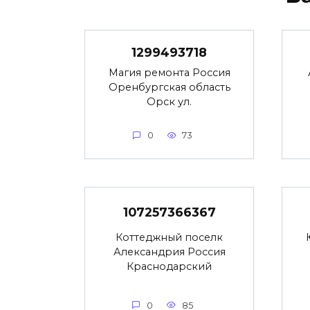
1299493718
Магия ремонта Россия
Оренбургская область
Орск ул.
0
73
107257366367
Коттеджный поселк
Александрия Россия
Краснодарский
0
85