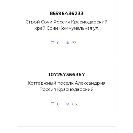
85596436233
Строй Сочи Россия Краснодарский
край Сочи Коммунальная ул.
0
73
107257366367
Коттеджный поселк Александрия
Россия Краснодарский
0
85