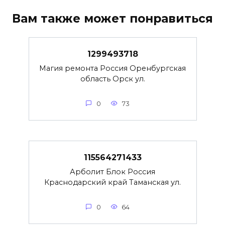
Вам также может понравиться
1299493718
Магия ремонта Россия Оренбургская
область Орск ул.
0
73
115564271433
Арболит Блок Россия
Краснодарский край Таманская ул.
0
64