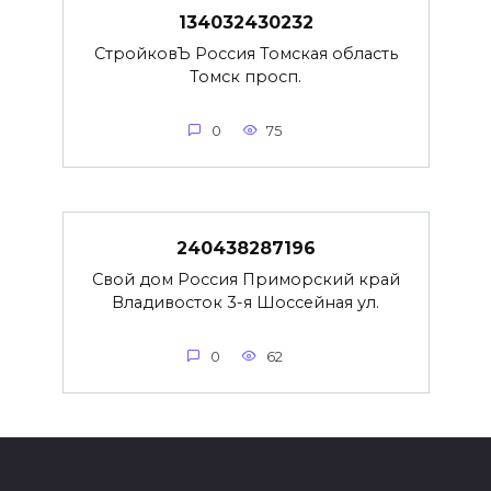
134032430232
СтройковЪ Россия Томская область
Томск просп.
0
75
240438287196
Свой дом Россия Приморский край
Владивосток 3-я Шоссейная ул.
0
62