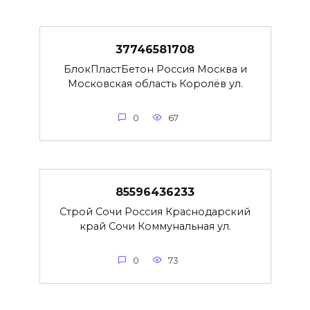
37746581708
БлокПластБетон Россия Москва и
Московская область Королёв ул.
0
67
85596436233
Строй Сочи Россия Краснодарский
край Сочи Коммунальная ул.
0
73