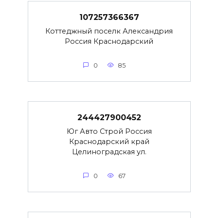
107257366367
Коттеджный поселк Александрия
Россия Краснодарский
0
85
244427900452
Юг Авто Строй Россия
Краснодарский край
Целиноградская ул.
0
67