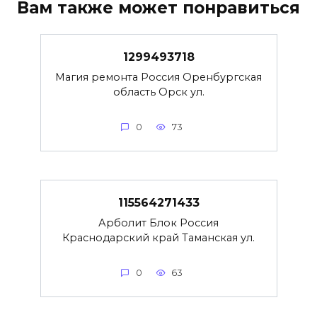
Вам также может понравиться
1299493718
Магия ремонта Россия Оренбургская
область Орск ул.
0
73
115564271433
Арболит Блок Россия
Краснодарский край Таманская ул.
0
63