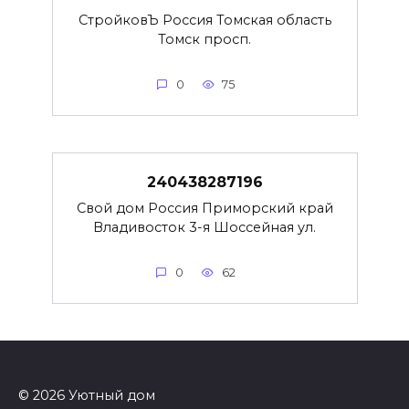
СтройковЪ Россия Томская область
Томск просп.
0
75
240438287196
Свой дом Россия Приморский край
Владивосток 3-я Шоссейная ул.
0
62
© 2026 Уютный дом