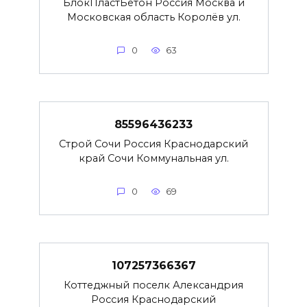
БлокПластБетон Россия Москва и
Московская область Королёв ул.
0
63
85596436233
Строй Сочи Россия Краснодарский
край Сочи Коммунальная ул.
0
69
107257366367
Коттеджный поселк Александрия
Россия Краснодарский