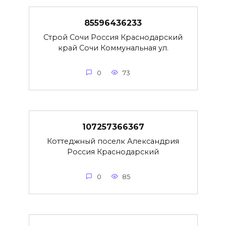
85596436233
Строй Сочи Россия Краснодарский
край Сочи Коммунальная ул.
0
73
107257366367
Коттеджный поселк Александрия
Россия Краснодарский
0
85