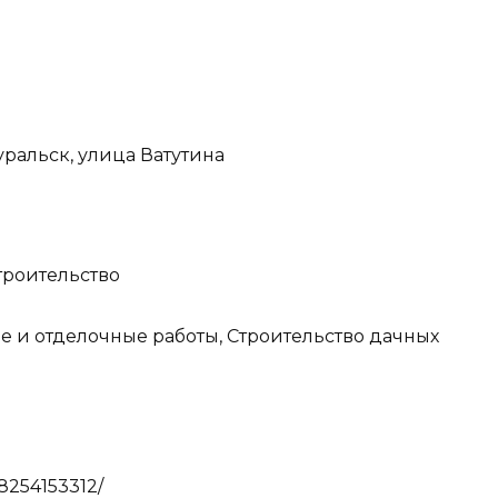
уральск, улица Ватутина
троительство
е и отделочные работы, Строительство дачных
8254153312/