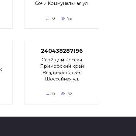
Сочи Коммунальная ул.
0
73
240438287196
Свой дом Россия
Приморский край
к
Владивосток 3-я
Шоссейная ул.
0
62