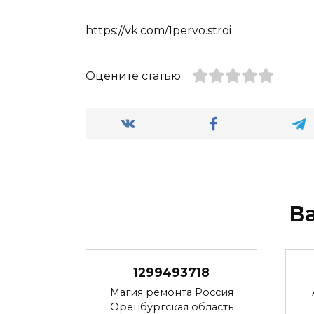
https://vk.com/1pervo.stroi
Оцените статью
В
1299493718
Магия ремонта Россия
Оренбургская область