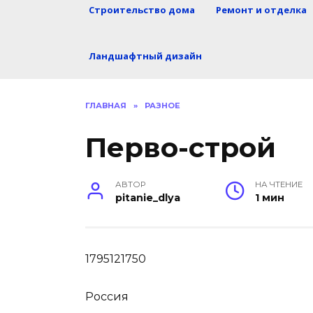
Строительство дома
Ремонт и отделка
Ландшафтный дизайн
ГЛАВНАЯ
»
РАЗНОЕ
Перво-строй
АВТОР
НА ЧТЕНИЕ
pitanie_dlya
1 мин
1795121750
Россия