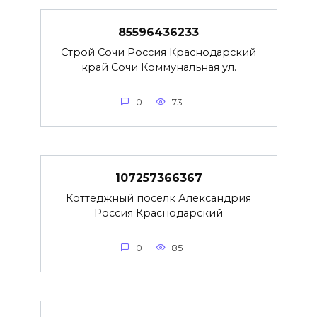
85596436233
Строй Сочи Россия Краснодарский
край Сочи Коммунальная ул.
0
73
107257366367
Коттеджный поселк Александрия
Россия Краснодарский
0
85