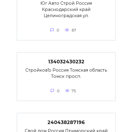
Юг Авто Строй Россия
Краснодарский край
Целиноградская ул.
0
67
134032430232
СтройковЪ Россия Томская область
Томск просп.
0
75
240438287196
Свой дом Россия Приморский край