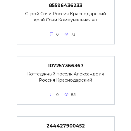
85596436233
Строй Сочи Россия Краснодарский
край Сочи Коммунальная ул.
0
73
107257366367
Коттеджный поселк Александрия
Россия Краснодарский
0
85
244427900452