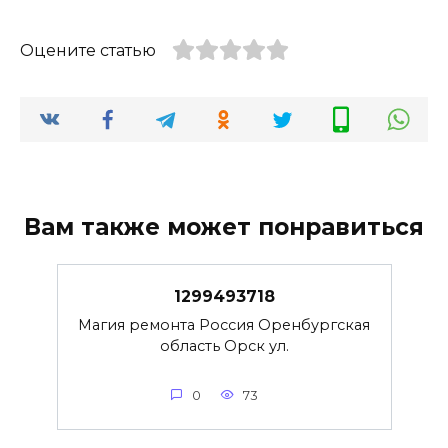
Оцените статью
Вам также может понравиться
1299493718
Магия ремонта Россия Оренбургская
область Орск ул.
0
73