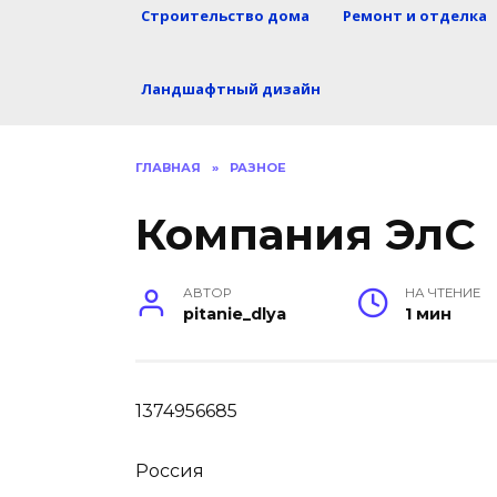
Строительство дома
Ремонт и отделка
Ландшафтный дизайн
ГЛАВНАЯ
»
РАЗНОЕ
Компания ЭлС
АВТОР
НА ЧТЕНИЕ
pitanie_dlya
1 мин
1374956685
Россия