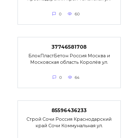
0
60
37746581708
БлокПластБетон Россия Москва и
Московская область Королёв ул.
0
64
85596436233
Строй Сочи Россия Краснодарский
край Сочи Коммунальная ул.