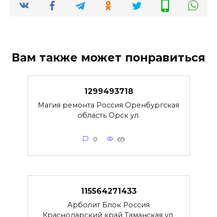
Вам также может понравиться
1299493718
Магия ремонта Россия Оренбургская
область Орск ул.
0
69
115564271433
Арболит Блок Россия
Краснодарский край Таманская ул.