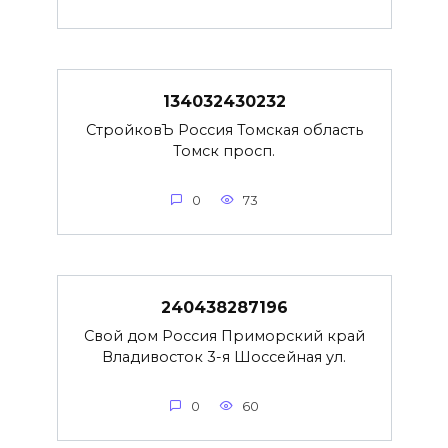
134032430232
СтройковЪ Россия Томская область
Томск просп.
0
73
240438287196
Свой дом Россия Приморский край
Владивосток 3-я Шоссейная ул.
0
60