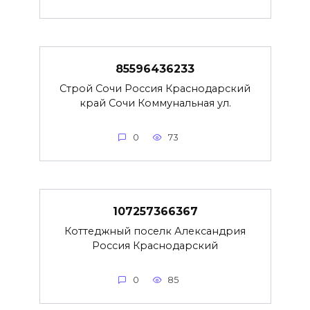
85596436233
Строй Сочи Россия Краснодарский
край Сочи Коммунальная ул.
0
73
107257366367
Коттеджный поселк Александрия
Россия Краснодарский
0
85