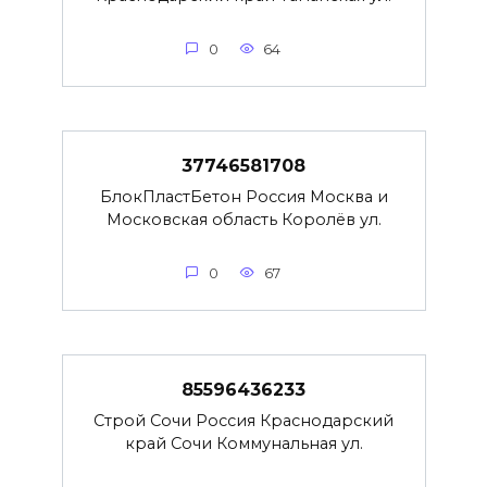
0
64
37746581708
БлокПластБетон Россия Москва и
Московская область Королёв ул.
0
67
85596436233
Строй Сочи Россия Краснодарский
край Сочи Коммунальная ул.