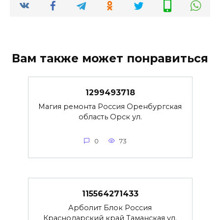
Вам также может понравиться
1299493718
Магия ремонта Россия Оренбургская
область Орск ул.
0
73
115564271433
Арболит Блок Россия
Краснодарский край Таманская ул.