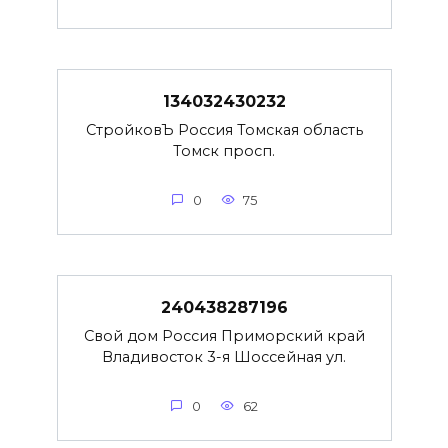
134032430232
СтройковЪ Россия Томская область
Томск просп.
0
75
240438287196
Свой дом Россия Приморский край
Владивосток 3-я Шоссейная ул.
0
62