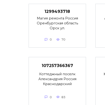
1299493718
Магия ремонта Россия
Оренбургская область
Орск ул.
0
70
107257366367
Коттеджный поселк
Александрия Россия
Краснодарский
0
83