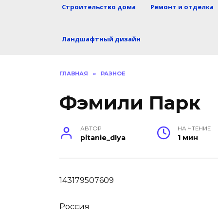
Строительство дома
Ремонт и отделка
Ландшафтный дизайн
ГЛАВНАЯ
»
РАЗНОЕ
Фэмили Парк
АВТОР
НА ЧТЕНИЕ
pitanie_dlya
1 мин
143179507609
Россия