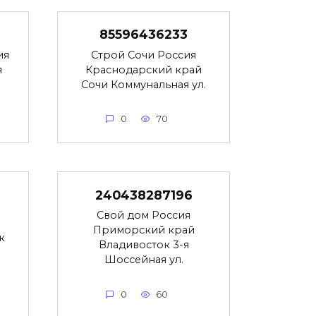
85596436233
ия
Строй Сочи Россия
я
Краснодарский край
Сочи Коммунальная ул.
0
70
240438287196
Свой дом Россия
Приморский край
к
Владивосток 3-я
Шоссейная ул.
0
60