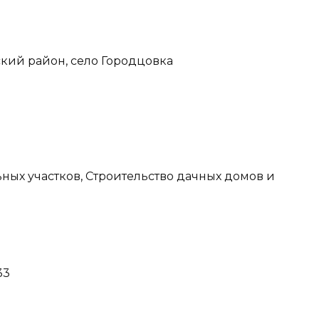
ский район, село Городцовка
ных участков, Строительство дачных домов и
33