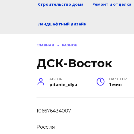
Строительство дома
Ремонт и отделка
Ландшафтный дизайн
ГЛАВНАЯ
»
РАЗНОЕ
ДСК-Восток
АВТОР
НА ЧТЕНИЕ
pitanie_dlya
1 мин
106676434007
Россия