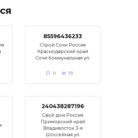
ся
85596436233
ия
Строй Сочи Россия
я
Краснодарский край
Сочи Коммунальная ул.
0
73
240438287196
Свой дом Россия
Приморский край
к
Владивосток 3-я
Шоссейная ул.