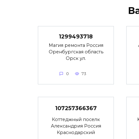
В
1299493718
Магия ремонта Россия
Оренбургская область
Орск ул.
0
73
107257366367
Коттеджный поселк
Александрия Россия
Краснодарский