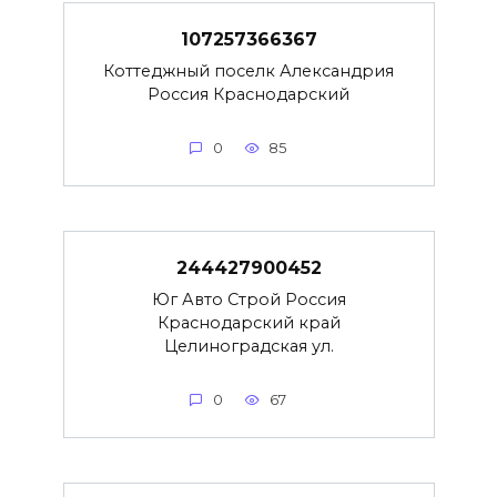
107257366367
Коттеджный поселк Александрия
Россия Краснодарский
0
85
244427900452
Юг Авто Строй Россия
Краснодарский край
Целиноградская ул.
0
67