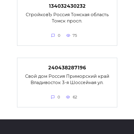
134032430232
СтройковЪ Россия Томская область
Томск просп.
0
75
240438287196
Свой дом Россия Приморский край
Владивосток 3-я Шоссейная ул.
0
62