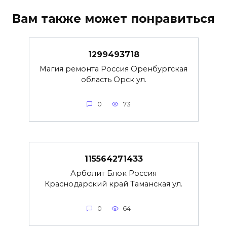
Вам также может понравиться
1299493718
Магия ремонта Россия Оренбургская
область Орск ул.
0
73
115564271433
Арболит Блок Россия
Краснодарский край Таманская ул.
0
64