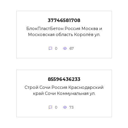
37746581708
БлокПластБетон Россия Москва и
Московская область Королёв ул.
0
67
85596436233
Строй Сочи Россия Краснодарский
край Сочи Коммунальная ул.
0
73