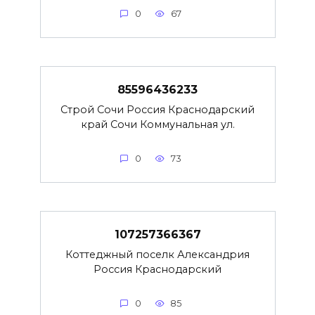
0
67
85596436233
Строй Сочи Россия Краснодарский
край Сочи Коммунальная ул.
0
73
107257366367
Коттеджный поселк Александрия
Россия Краснодарский
0
85