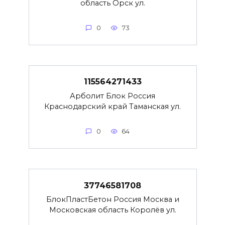
область Орск ул.
0
73
115564271433
Арболит Блок Россия
Краснодарский край Таманская ул.
0
64
37746581708
БлокПластБетон Россия Москва и
Московская область Королёв ул.