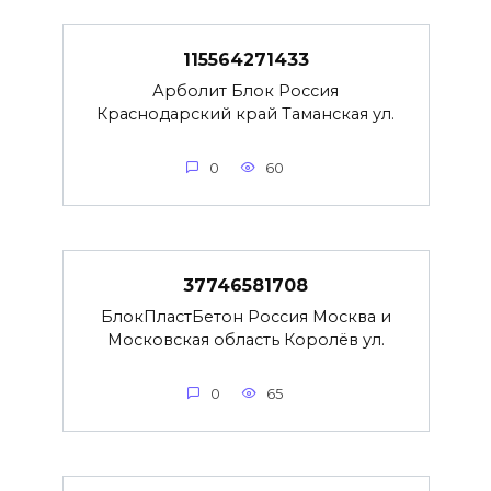
115564271433
Арболит Блок Россия
Краснодарский край Таманская ул.
0
60
37746581708
БлокПластБетон Россия Москва и
Московская область Королёв ул.
0
65