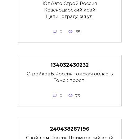
Юг Авто Строй Россия
Краснодарский край
Целиноградская ул.
0
65
134032430232
СтройковЪ Россия Томская область
Томск просп.
0
73
240438287196
Свой дом Россия Приморский край