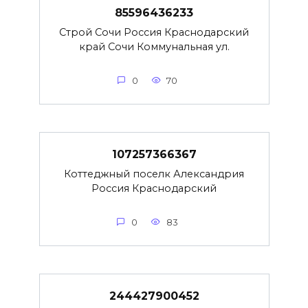
85596436233
Строй Сочи Россия Краснодарский
край Сочи Коммунальная ул.
0
70
107257366367
Коттеджный поселк Александрия
Россия Краснодарский
0
83
244427900452