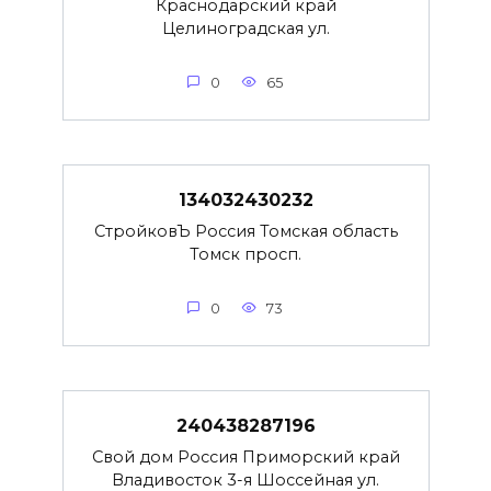
Краснодарский край
Целиноградская ул.
0
65
134032430232
СтройковЪ Россия Томская область
Томск просп.
0
73
240438287196
Свой дом Россия Приморский край
Владивосток 3-я Шоссейная ул.