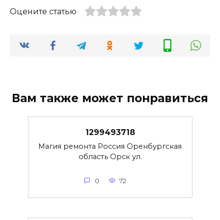
Оцените статью
Вам также может понравиться
1299493718
Магия ремонта Россия Оренбургская
область Орск ул.
0
72