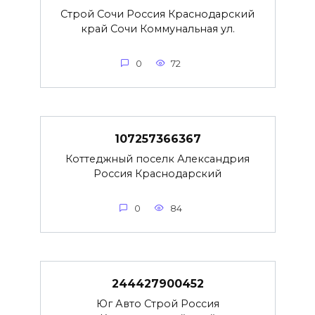
Строй Сочи Россия Краснодарский
край Сочи Коммунальная ул.
0
72
107257366367
Коттеджный поселк Александрия
Россия Краснодарский
0
84
244427900452
Юг Авто Строй Россия