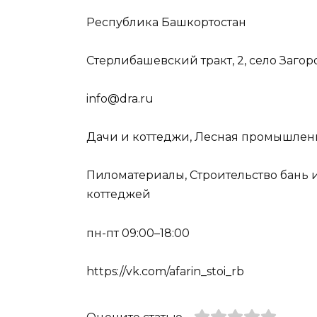
Республика Башкортостан
Стерлибашевский тракт, 2, село Заго
info@dra.ru
Дачи и коттеджи, Лесная промышленн
Пиломатериалы, Строительство бань и
коттеджей
пн-пт 09:00–18:00
https://vk.com/afarin_stoi_rb