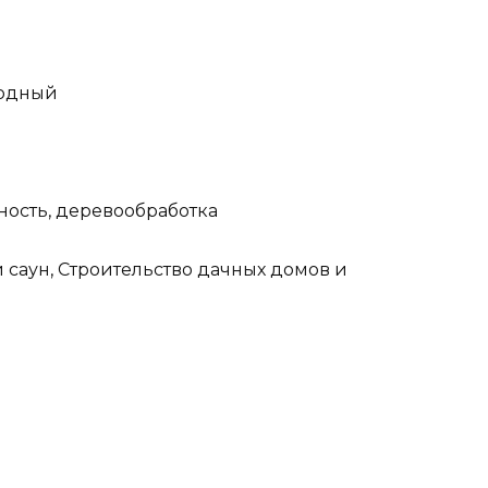
родный
ость, деревообработка
 саун, Строительство дачных домов и