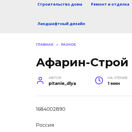
Строительство дома
Ремонт и отделка
Ландшафтный дизайн
ГЛАВНАЯ
»
РАЗНОЕ
Афарин-Строй
АВТОР
НА ЧТЕНИЕ
pitanie_dlya
1 мин
1684002890
Россия