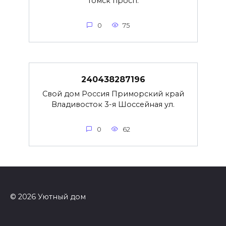
Томск просп.
0
75
240438287196
Свой дом Россия Приморский край
Владивосток 3-я Шоссейная ул.
0
62
© 2026 Уютный дом