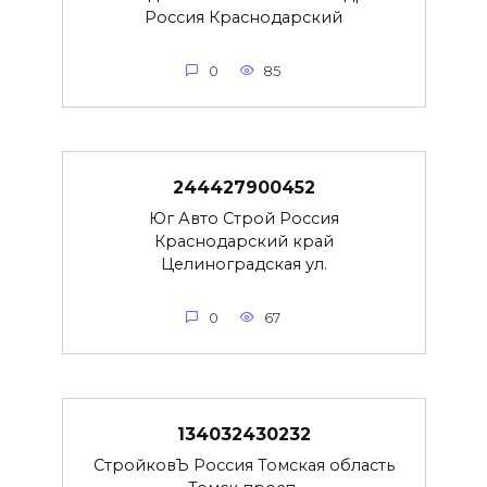
Россия Краснодарский
0
85
244427900452
Юг Авто Строй Россия
Краснодарский край
Целиноградская ул.
0
67
134032430232
СтройковЪ Россия Томская область