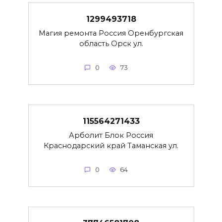
1299493718
Магия ремонта Россия Оренбургская
область Орск ул.
0
73
115564271433
Арболит Блок Россия
Краснодарский край Таманская ул.
0
64