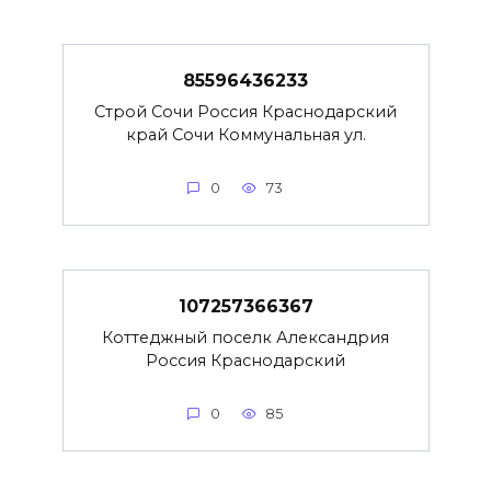
85596436233
Строй Сочи Россия Краснодарский
край Сочи Коммунальная ул.
0
73
107257366367
Коттеджный поселк Александрия
Россия Краснодарский
0
85