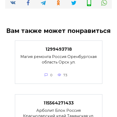
Вам также может понравиться
1299493718
Магия ремонта Россия Оренбургская
область Орск ул.
0
73
115564271433
Арболит Блок Россия
Краснодарский край Таманская ул.