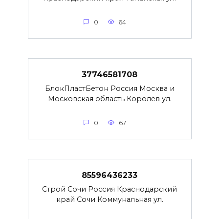
0
64
37746581708
БлокПластБетон Россия Москва и
Московская область Королёв ул.
0
67
85596436233
Строй Сочи Россия Краснодарский
край Сочи Коммунальная ул.