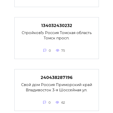
134032430232
СтройковЪ Россия Томская область
Томск просп.
0
75
240438287196
Свой дом Россия Приморский край
Владивосток 3-я Шоссейная ул.
0
62