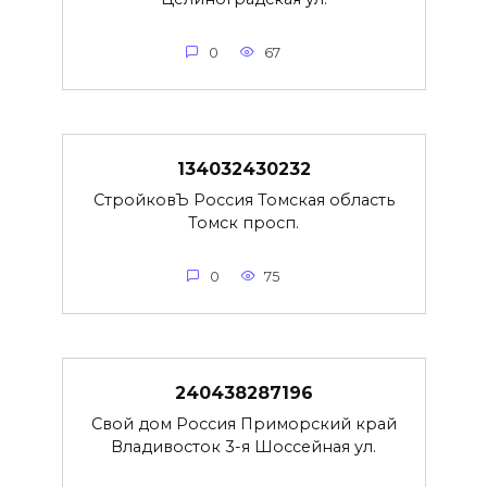
0
67
134032430232
СтройковЪ Россия Томская область
Томск просп.
0
75
240438287196
Свой дом Россия Приморский край
Владивосток 3-я Шоссейная ул.