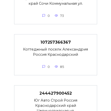
край Сочи Коммунальная ул.
0
73
107257366367
Коттеджный поселк Александрия
Россия Краснодарский
0
85
244427900452
Юг Авто Строй Россия
Краснодарский край
Целиноградская ул.