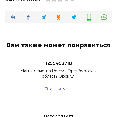
Вам также может понравиться
1299493718
Магия ремонта Россия Оренбургская
область Орск ул.
0
73