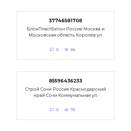
37746581708
БлокПластБетон Россия Москва и
Московская область Королёв ул.
0
64
85596436233
Строй Сочи Россия Краснодарский
край Сочи Коммунальная ул.
0
70