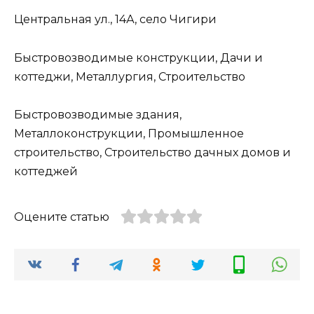
Центральная ул., 14А, село Чигири
Быстровозводимые конструкции, Дачи и
коттеджи, Металлургия, Строительство
Быстровозводимые здания,
Металлоконструкции, Промышленное
строительство, Строительство дачных домов и
коттеджей
Оцените статью