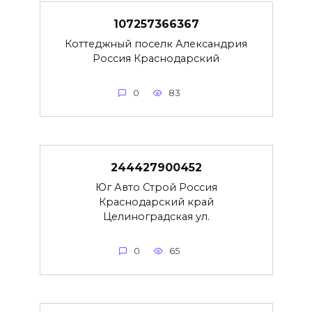
107257366367
Коттеджный поселк Александрия
Россия Краснодарский
0
83
244427900452
Юг Авто Строй Россия
Краснодарский край
Целиноградская ул.
0
65