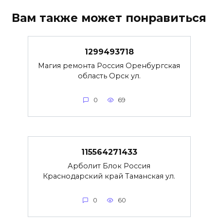
Вам также может понравиться
1299493718
Магия ремонта Россия Оренбургская
область Орск ул.
0
69
115564271433
Арболит Блок Россия
Краснодарский край Таманская ул.
0
60