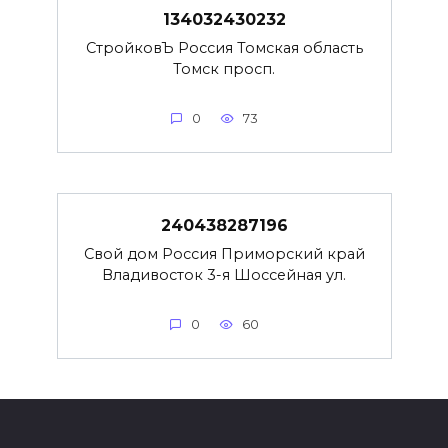
134032430232
СтройковЪ Россия Томская область
Томск просп.
0
73
240438287196
Свой дом Россия Приморский край
Владивосток 3-я Шоссейная ул.
0
60