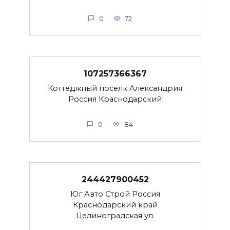
0
72
107257366367
Коттеджный поселк Александрия
Россия Краснодарский
0
84
244427900452
Юг Авто Строй Россия
Краснодарский край
Целиноградская ул.