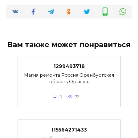
Вам также может понравиться
1299493718
Магия ремонта Россия Оренбургская
область Орск ул.
0
72
115564271433