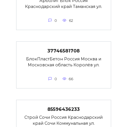
Арболит Блок Россия
Краснодарский край Таманская ул.
0
62
37746581708
БлокПластБетон Россия Москва и
Московская область Королёв ул.
0
66
85596436233
Строй Сочи Россия Краснодарский
край Сочи Коммунальная ул.