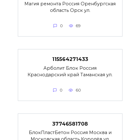
Магия ремонта Россия Оренбургская
область Орск ул.
0
69
115564271433
Арболит Блок Россия
Краснодарский край Таманская ул.
0
60
37746581708
БлокПластБетон Россия Москва и
Московская область Королёв ул.