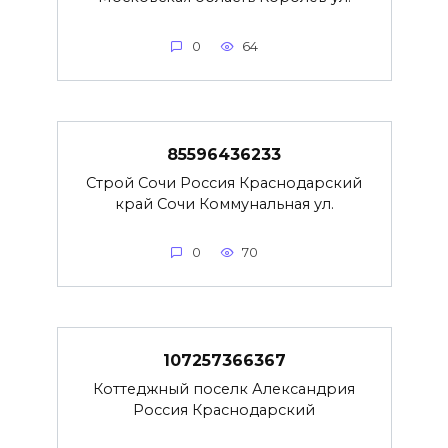
0
64
85596436233
Строй Сочи Россия Краснодарский
край Сочи Коммунальная ул.
0
70
107257366367
Коттеджный поселк Александрия
Россия Краснодарский