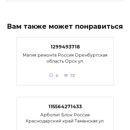
Вам также может понравиться
1299493718
Магия ремонта Россия Оренбургская
область Орск ул.
0
73
115564271433
Арболит Блок Россия
Краснодарский край Таманская ул.