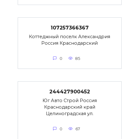
107257366367
Коттеджный поселк Александрия
Россия Краснодарский
0
85
244427900452
Юг Авто Строй Россия
Краснодарский край
Целиноградская ул.
0
67