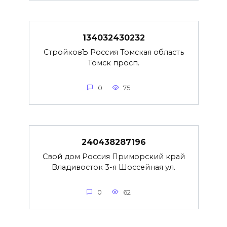
134032430232
СтройковЪ Россия Томская область
Томск просп.
0
75
240438287196
Свой дом Россия Приморский край
Владивосток 3-я Шоссейная ул.
0
62