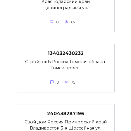
Краснодарский край
Целиноградская ул.
0
67
134032430232
СтройковЪ Россия Томская область
Томск просп.
0
75
240438287196
Свой дом Россия Приморский край
Владивосток 3-я Шоссейная ул.