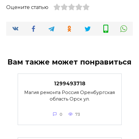
Оцените статью
Вам также может понравиться
1299493718
Магия ремонта Россия Оренбургская
область Орск ул.
0
73