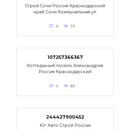
Строй Сочи Россия Краснодарский
край Сочи Коммунальная ул.
0
73
107257366367
Коттеджный поселк Александрия
Россия Краснодарский
0
85
244427900452
Юг Авто Строй Россия