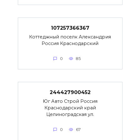
107257366367
Коттеджный поселк Александрия
Россия Краснодарский
0
85
244427900452
Юг Авто Строй Россия
Краснодарский край
Целиноградская ул.
0
67