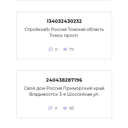
134032430232
СтройковЪ Россия Томская область
Томск просп.
0
75
240438287196
Свой дом Россия Приморский край
Владивосток 3-я Шоссейная ул.
0
62