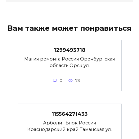
Вам также может понравиться
1299493718
Магия ремонта Россия Оренбургская
область Орск ул.
0
73
115564271433
Арболит Блок Россия
Краснодарский край Таманская ул.