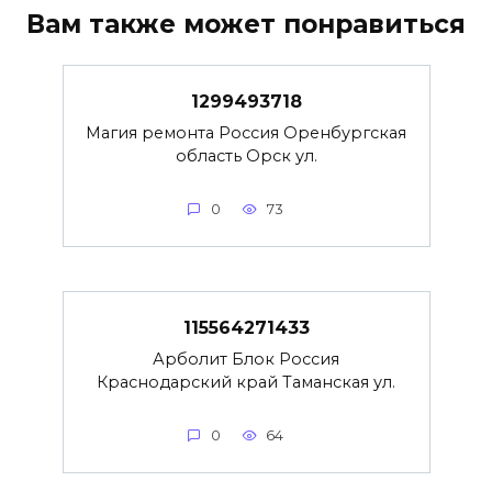
Вам также может понравиться
1299493718
Магия ремонта Россия Оренбургская
область Орск ул.
0
73
115564271433
Арболит Блок Россия
Краснодарский край Таманская ул.
0
64