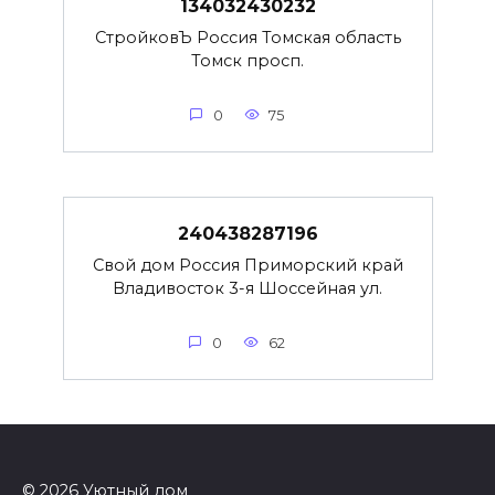
134032430232
СтройковЪ Россия Томская область
Томск просп.
0
75
240438287196
Свой дом Россия Приморский край
Владивосток 3-я Шоссейная ул.
0
62
© 2026 Уютный дом