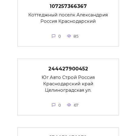
107257366367
Коттеджный поселк Александрия
Россия Краснодарский
0
85
244427900452
Юг Авто Строй Россия
Краснодарский край
Целиноградская ул.
0
67