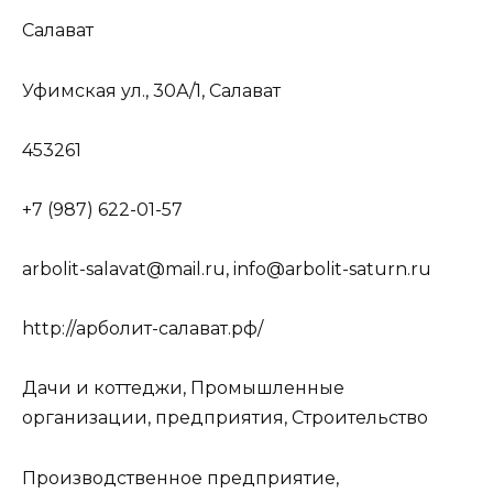
Салават
Уфимская ул., 30А/1, Салават
453261
+7 (987) 622-01-57
arbolit-salavat@mail.ru, info@arbolit-saturn.ru
http://арболит-салават.рф/
Дачи и коттеджи, Промышленные
организации, предприятия, Строительство
Производственное предприятие,