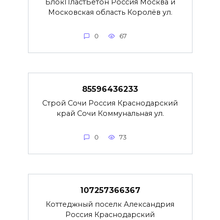
БлокПластБетон Россия Москва и
Московская область Королёв ул.
0
67
85596436233
Строй Сочи Россия Краснодарский
край Сочи Коммунальная ул.
0
73
107257366367
Коттеджный поселк Александрия
Россия Краснодарский