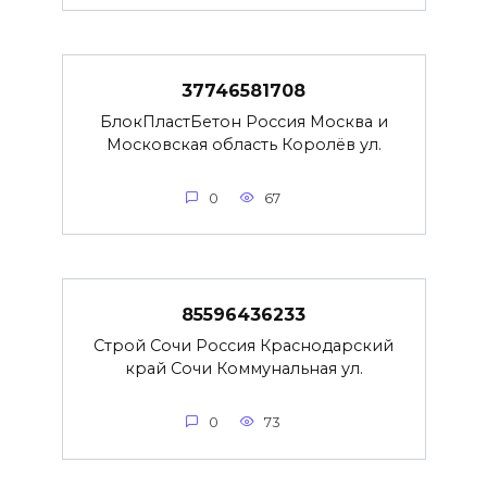
37746581708
БлокПластБетон Россия Москва и
Московская область Королёв ул.
0
67
85596436233
Строй Сочи Россия Краснодарский
край Сочи Коммунальная ул.
0
73