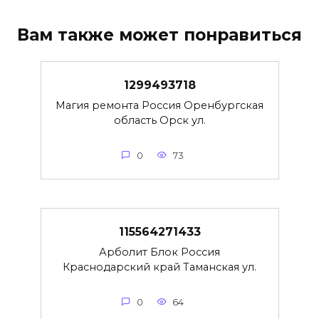
Вам также может понравиться
1299493718
Магия ремонта Россия Оренбургская
область Орск ул.
0
73
115564271433
Арболит Блок Россия
Краснодарский край Таманская ул.
0
64