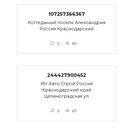
107257366367
Коттеджный поселк Александрия
Россия Краснодарский
0
85
244427900452
Юг Авто Строй Россия
Краснодарский край
Целиноградская ул.
0
67