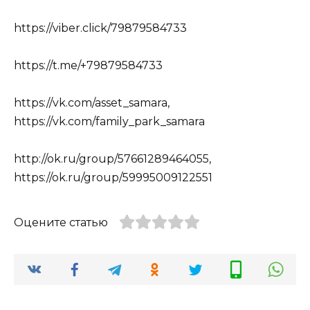
https://viber.click/79879584733
https://t.me/+79879584733
https://vk.com/asset_samara,
https://vk.com/family_park_samara
http://ok.ru/group/57661289464055,
https://ok.ru/group/59995009122551
Оцените статью