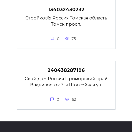
134032430232
СтройковЪ Россия Томская область
Томск просп.
0
75
240438287196
Свой дом Россия Приморский край
Владивосток 3-я Шоссейная ул.
0
62