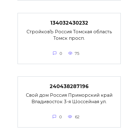
134032430232
СтройковЪ Россия Томская область
Томск просп.
0
75
240438287196
Свой дом Россия Приморский край
Владивосток 3-я Шоссейная ул.
0
62