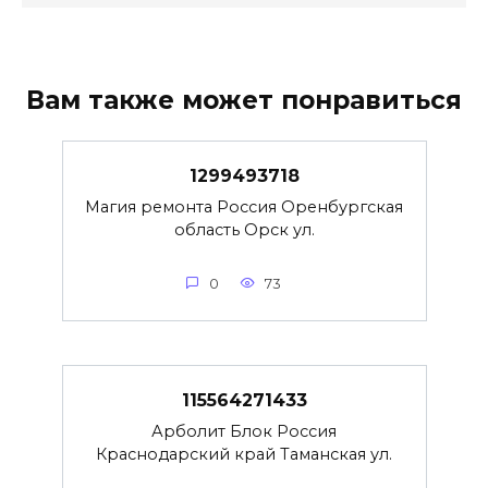
Вам также может понравиться
1299493718
Магия ремонта Россия Оренбургская
область Орск ул.
0
73
115564271433
Арболит Блок Россия
Краснодарский край Таманская ул.