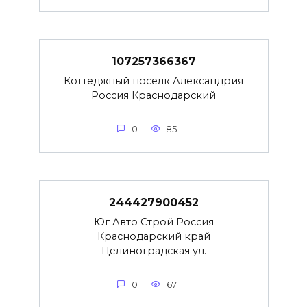
107257366367
Коттеджный поселк Александрия
Россия Краснодарский
0
85
244427900452
Юг Авто Строй Россия
Краснодарский край
Целиноградская ул.
0
67