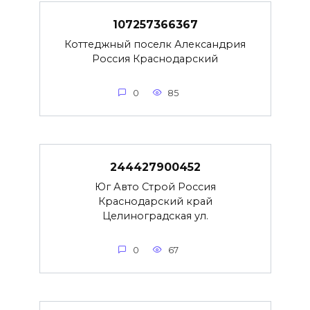
107257366367
Коттеджный поселк Александрия
Россия Краснодарский
0
85
244427900452
Юг Авто Строй Россия
Краснодарский край
Целиноградская ул.
0
67