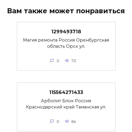
Вам также может понравиться
1299493718
Магия ремонта Россия Оренбургская
область Орск ул.
0
73
115564271433
Арболит Блок Россия
Краснодарский край Таманская ул.
0
64