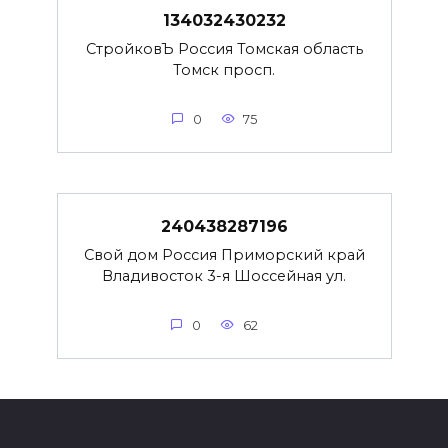
134032430232
СтройковЪ Россия Томская область
Томск просп.
0
75
240438287196
Свой дом Россия Приморский край
Владивосток 3-я Шоссейная ул.
0
62