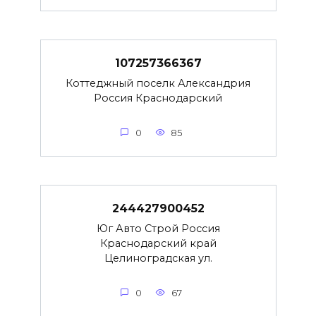
107257366367
Коттеджный поселк Александрия
Россия Краснодарский
0
85
244427900452
Юг Авто Строй Россия
Краснодарский край
Целиноградская ул.
0
67