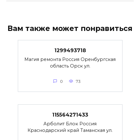
Вам также может понравиться
1299493718
Магия ремонта Россия Оренбургская
область Орск ул.
0
73
115564271433
Арболит Блок Россия
Краснодарский край Таманская ул.