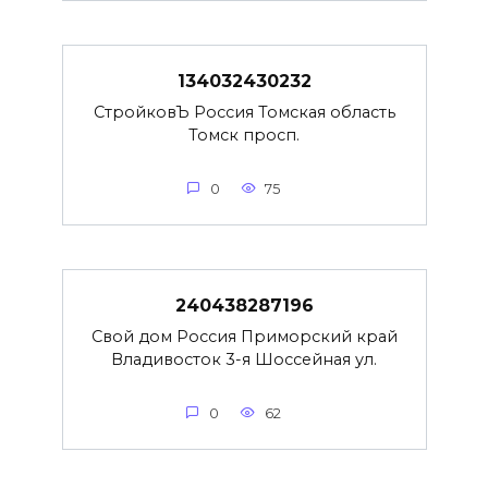
134032430232
СтройковЪ Россия Томская область
Томск просп.
0
75
240438287196
Свой дом Россия Приморский край
Владивосток 3-я Шоссейная ул.
0
62